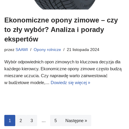
Ekonomiczne opony zimowe – czy
to zły wybór? Analiza i porady
ekspertów
przez
SAAMI
Opony rolnicze
21 listopada 2024
Wybór odpowiednich opon zimowych to kluczowa decyzja dla
każdego kierowcy. Ekonomiczne opony zimowe często budzą
mieszane uczucia. Czy naprawdę warto zainwestować
w budżetowe modele,…
Dowiedz się więcej »
1
2
3
…
5
Następne »