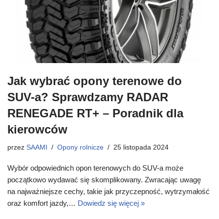
Jak wybrać opony terenowe do
SUV-a? Sprawdzamy RADAR
RENEGADE RT+ – Poradnik dla
kierowców
przez
SAAMI
Opony rolnicze
25 listopada 2024
Wybór odpowiednich opon terenowych do SUV-a może
początkowo wydawać się skomplikowany. Zwracając uwagę
na najważniejsze cechy, takie jak przyczepność, wytrzymałość
oraz komfort jazdy,…
Dowiedz się więcej »