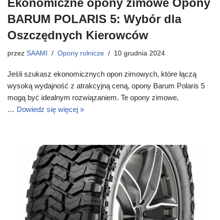
Ekonomiczne opony zimowe Opony
BARUM POLARIS 5: Wybór dla
Oszczędnych Kierowców
przez
SAAMI
Opony rolnicze
10 grudnia 2024
Jeśli szukasz ekonomicznych opon zimowych, które łączą
wysoką wydajność z atrakcyjną ceną, opony Barum Polaris 5
mogą być idealnym rozwiązaniem. Te opony zimowe,
…
Dowiedz się więcej »