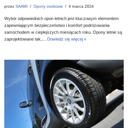
przez
SAAMI
Opony osobowe
4 marca 2024
Wybór odpowiednich opon letnich jest kluczowym elementem
zapewniającym bezpieczeństwo i komfort podróżowania
samochodem w cieplejszych miesiącach roku. Opony letnie są
zaprojektowane tak,…
Dowiedz się więcej »