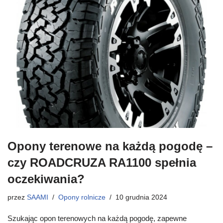
Opony terenowe na każdą pogodę –
czy ROADCRUZA RA1100 spełnia
oczekiwania?
przez
SAAMI
Opony rolnicze
10 grudnia 2024
Szukając opon terenowych na każdą pogodę, zapewne