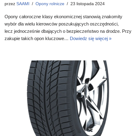
przez
SAAMI
Opony rolnicze
23 listopada 2024
Opony całoroczne klasy ekonomicznej stanowią znakomity
wybór dla wielu kierowców poszukujących oszczędności,
lecz jednocześnie dbających o bezpieczeństwo na drodze. Przy
zakupie takich opon kluczowe…
Dowiedz się więcej »