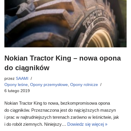
Nokian Tractor King – nowa opona
do ciągników
przez
SAAMI
Opony leśne
,
Opony przemysłowe
,
Opony rolnicze
6 lutego 2019
Nokian Tractor King to nowa, bezkompromisowa opona
do ciągników. Przeznaczona jest do najcięższych maszyn
i prac w najtrudniejszych terenach zarówno w leśnictwie, jak
i do robót ziemnych. Niniejszy…
Dowiedz się więcej »