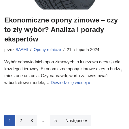
Ekonomiczne opony zimowe – czy
to zły wybór? Analiza i porady
ekspertów
przez
SAAMI
Opony rolnicze
21 listopada 2024
Wybór odpowiednich opon zimowych to kluczowa decyzja dla
każdego kierowcy. Ekonomiczne opony zimowe często budzą
mieszane uczucia. Czy naprawdę warto zainwestować
w budżetowe modele,…
Dowiedz się więcej »
1
2
3
…
5
Następne »