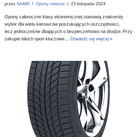
przez
SAAMI
Opony rolnicze
23 listopada 2024
Opony całoroczne klasy ekonomicznej stanowią znakomity
wybór dla wielu kierowców poszukujących oszczędności,
lecz jednocześnie dbających o bezpieczeństwo na drodze. Przy
zakupie takich opon kluczowe…
Dowiedz się więcej »