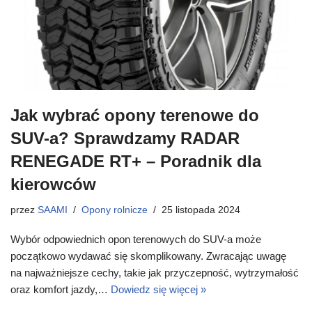
Jak wybrać opony terenowe do
SUV-a? Sprawdzamy RADAR
RENEGADE RT+ – Poradnik dla
kierowców
przez
SAAMI
Opony rolnicze
25 listopada 2024
Wybór odpowiednich opon terenowych do SUV-a może
początkowo wydawać się skomplikowany. Zwracając uwagę
na najważniejsze cechy, takie jak przyczepność, wytrzymałość
oraz komfort jazdy,…
Dowiedz się więcej »