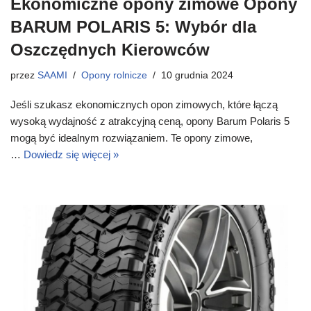
Ekonomiczne opony zimowe Opony
BARUM POLARIS 5: Wybór dla
Oszczędnych Kierowców
przez
SAAMI
Opony rolnicze
10 grudnia 2024
Jeśli szukasz ekonomicznych opon zimowych, które łączą
wysoką wydajność z atrakcyjną ceną, opony Barum Polaris 5
mogą być idealnym rozwiązaniem. Te opony zimowe,
…
Dowiedz się więcej »