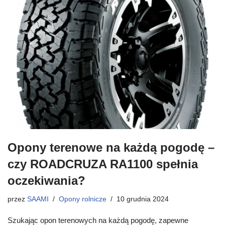
Opony terenowe na każdą pogodę –
czy ROADCRUZA RA1100 spełnia
oczekiwania?
przez
SAAMI
Opony rolnicze
10 grudnia 2024
Szukając opon terenowych na każdą pogodę, zapewne