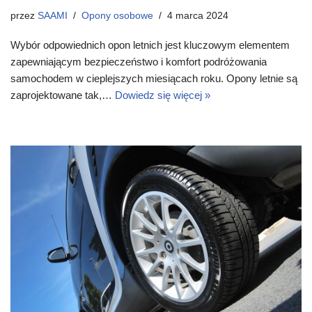
przez
SAAMI
Opony osobowe
4 marca 2024
Wybór odpowiednich opon letnich jest kluczowym elementem
zapewniającym bezpieczeństwo i komfort podróżowania
samochodem w cieplejszych miesiącach roku. Opony letnie są
zaprojektowane tak,…
Dowiedz się więcej »