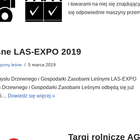
i towarami na niej się znajdując
się odpowiednie maszyny prz
eśne LAS-EXPO 2019
pony leśne
5 marca 2019
emysłu Drzewnego i Gospodarki Zasobami Leśnymi LAS-EXPO
u Drzewnego i Gospodarki Zasobami Leśnymi odbędą się już
 15…
Dowiedz się więcej »
Targi rolnicze 