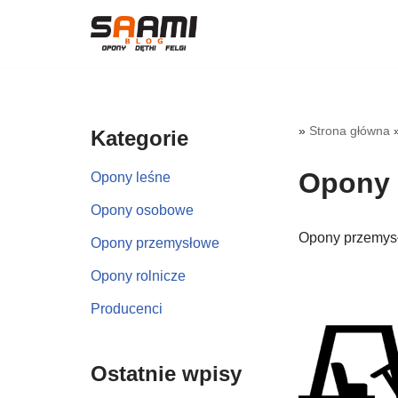
Przejdź
do
treści
»
Strona główna
Kategorie
Opony 
Opony leśne
Opony osobowe
Opony przemys
Opony przemysłowe
Opony rolnicze
Producenci
Ostatnie wpisy