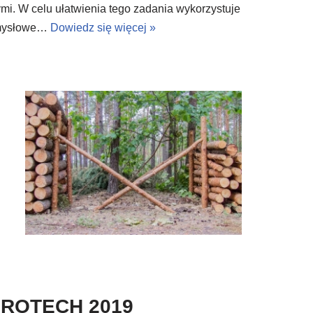
ymi. W celu ułatwienia tego zadania wykorzystuje
emysłowe…
Dowiedz się więcej »
AGROTECH 2019