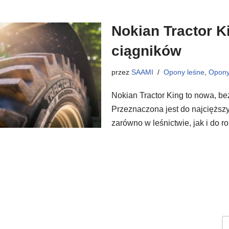
Nokian Tractor 
ciągników
przez
SAAMI
Opony leśne
,
Opony
Nokian Tractor King to nowa, 
Przeznaczona jest do najcięższy
zarówno w leśnictwie, jak i do 