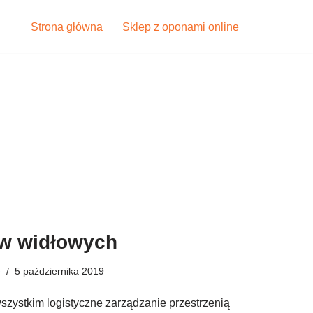
Strona główna
Sklep z oponami online
w widłowych
e
5 października 2019
szystkim logistyczne zarządzanie przestrzenią