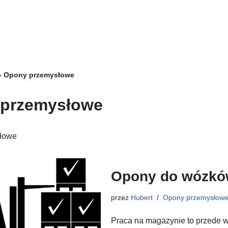
»
Opony przemysłowe
przemysłowe
łowe
Opony do wózkó
przez
Hubert
Opony przemysłow
Praca na magazynie to przede w