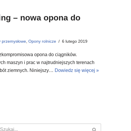
King – nowa opona do
 przemysłowe
,
Opony rolnicze
6 lutego 2019
bezkompromisowa opona do ciągników.
ch maszyn i prac w najtrudniejszych terenach
robót ziemnych. Niniejszy…
Dowiedz się więcej »