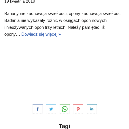
19 kwietnia 2019
Banany nie zachowują świeżości, opony zachowują świeżość
Badania nie wykazały różnic w osiągach opon nowych
i nieużywanych opon trzy letnich. Należy pamiętać, iż
opony…
Dowiedz się więcej »
Tagi